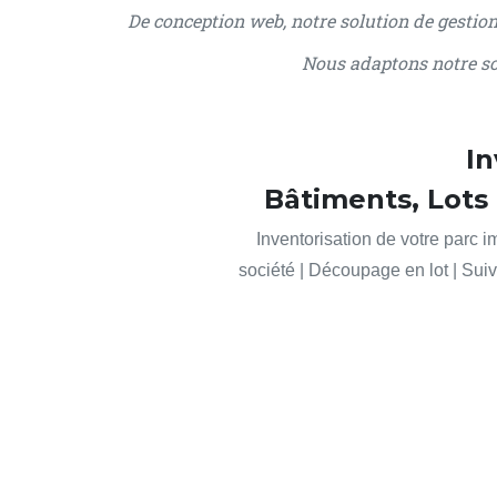
De conception web, notre solution de gestion 
Nous adaptons notre sol
In
Bâtiments, Lots 
Inventorisation de votre parc i
société | Découpage en lot | Sui