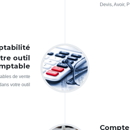
Devis, Avoir, 
tabilité
tre outil
mptable
tables de vente
dans votre outil
Compte 