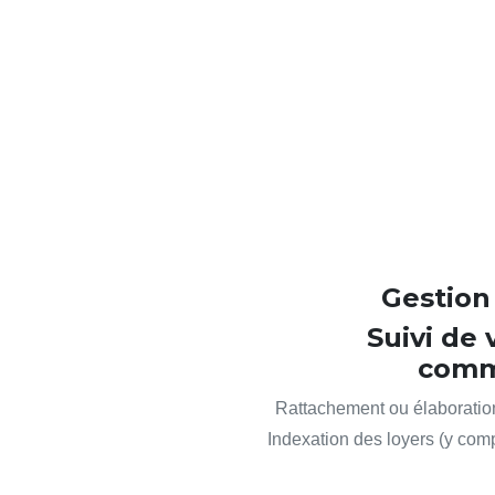
Gestion
Suivi de
comm
Rattachement ou élaboratio
Indexation des loyers (y compri