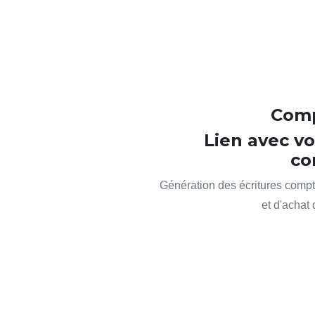
Comp
Lien avec vo
co
Génération des écritures comp
et d'achat 