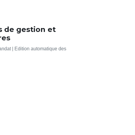
 de gestion et
res
ndat | Edition automatique des