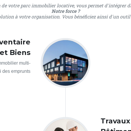
de votre parc immobilier locative, vous permet d'intégrer da
Notre force ?
ution à votre organisation. Vous bénéficiez ainsi d'un outi
ventaire
et Biens
mmobilier multi-
vi des emprunts
Travaux 