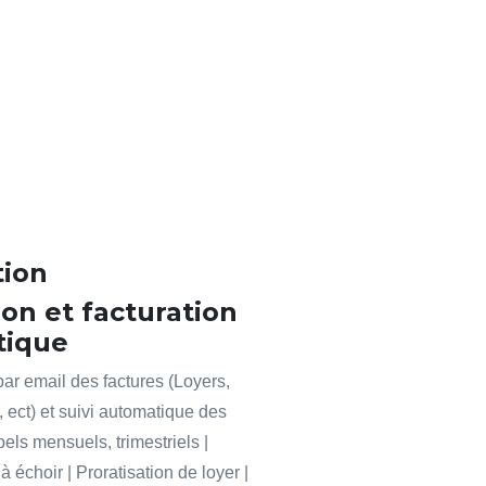
tion
on et facturation
tique
ar email des factures (Loyers,
, ect) et suivi automatique des
els mensuels, trimestriels |
 échoir | Proratisation de loyer |