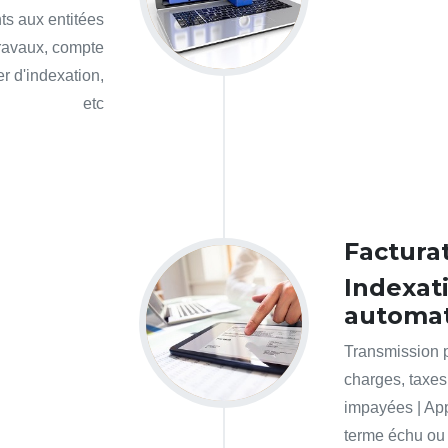
s aux entitées
travaux, compte
er d'indexation,
etc
Factura
Indexati
automa
Transmission p
charges, taxes
impayées | App
terme échu ou à