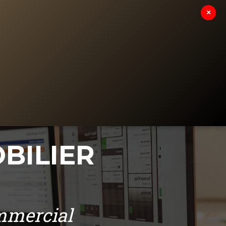
×
RE PROJET SUR MESURE
CONTACT
BILIER
ommercial