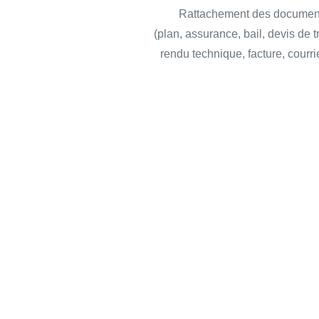
Rattachement des document
(plan, assurance, bail, devis de 
rendu technique, facture, courri