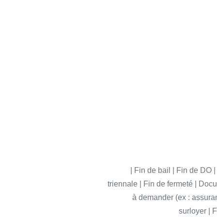
| Fin de bail | Fin de DO 
triennale | Fin de fermeté | Do
à demander (ex : assuran
surloyer | 